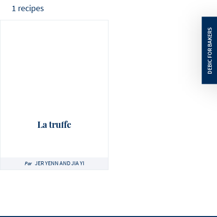
1 recipes
La truffe
JER YENN AND JIA YI
Par