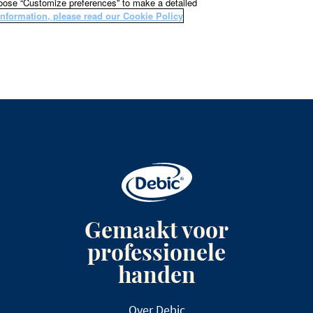
Gemaakt voor
professionele
handen
Over Debic