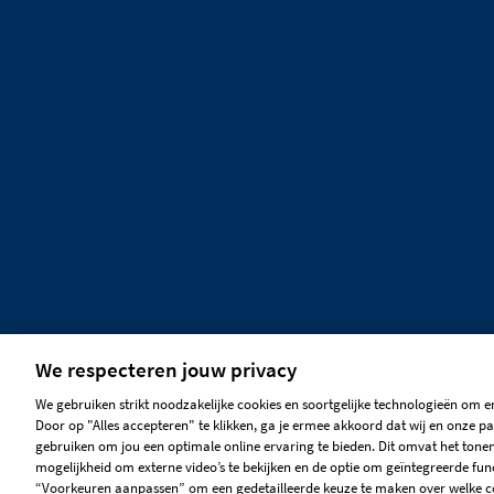
We respecteren jouw privacy
We gebruiken strikt noodzakelijke cookies en soortgelijke technologieën om e
Door op "Alles accepteren" te klikken, ga je ermee akkoord dat wij en onze pa
gebruiken om jou een optimale online ervaring te bieden. Dit omvat het tone
mogelijkheid om externe video’s te bekijken en de optie om geïntegreerde func
“Voorkeuren aanpassen” om een gedetailleerde keuze te maken over welke cook