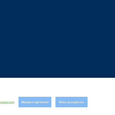
aanpassen
Afwijzen optioneel
Alles accepteren