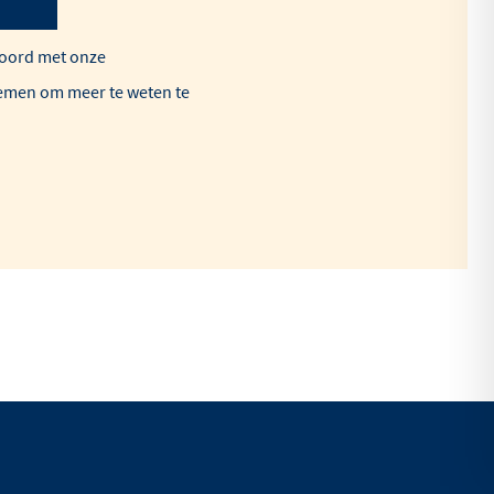
kkoord met onze
emen om meer te weten te