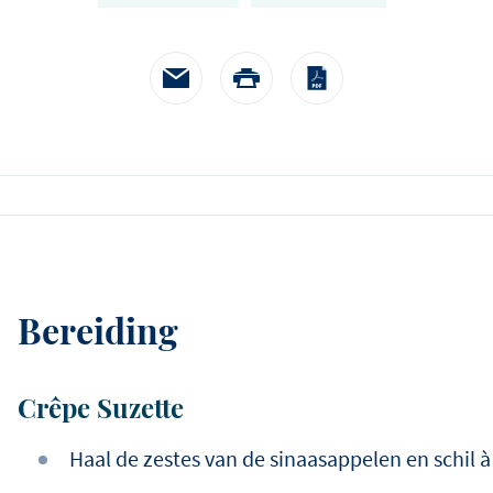
kalfszweveri
vertellen.
in een mosterdroomsa
spinazie en pommes pa
Bereiding
Crêpe Suzette
Haal de zestes van de sinaasappelen en schil à v