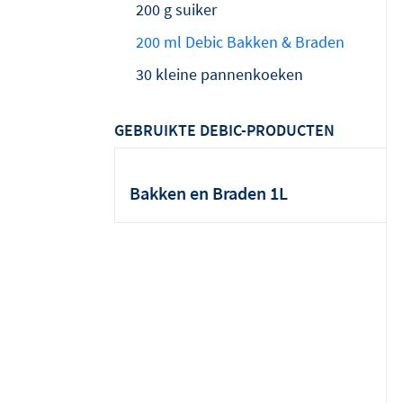
200 g suiker
200 ml Debic Bakken & Braden
30 kleine pannenkoeken
GEBRUIKTE DEBIC-PRODUCTEN
Bakken en Braden 1L