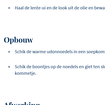
Haal de lente-ui en de look uit de olie en bewa
Opbouw
Schik de warme udonnoedels in een soepkom
Schik de boontjes op de noedels en giet ten s
kommetje.
Afwerking