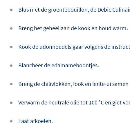
Blus met de groentebouillon, de Debic Culinai
Breng het geheel aan de kook en houd warm.
Kook de udonnoedels gaar volgens de instruct
Blancheer de edamameboontjes.
Breng de chilivlokken, look en lente-ui samen 
Verwarm de neutrale olie tot 100 °C en giet vo
Laat afkoelen.