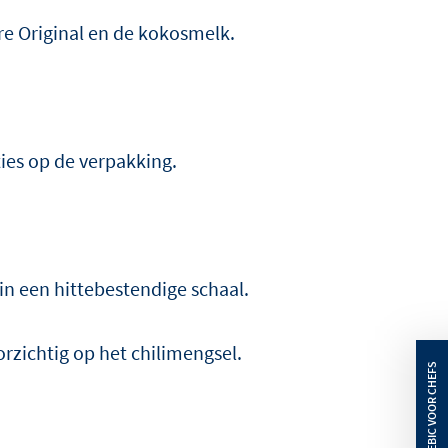
re Original en de kokosmelk.
ies op de verpakking.
in een hittebestendige schaal.
orzichtig op het chilimengsel.