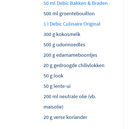
50 ml Debic Bakken & Braden
500 ml groentebouillon
1 l Debic Culinaire Original
300 g kokosmelk
500 g udonnoedles
200 g edamameboontjes
20 g gedroogde chilivlokken
50 g look
50 g lente-ui
200 ml neutrale olie (vb.
maisolie)
20 g verse koriander