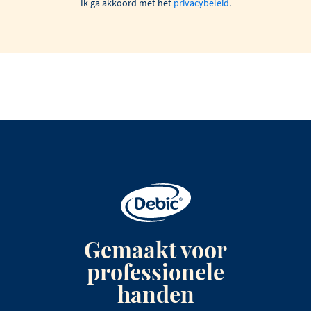
Ik ga akkoord met het
privacybeleid
.
Gemaakt voor
professionele
handen