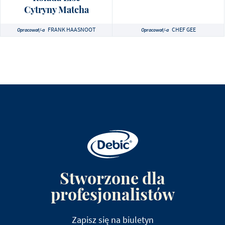
Cytryny Matcha
FRANK HAASNOOT
CHEF GEE
Opracował/-a
Opracował/-a
Stworzone dla
profesjonalistów
Zapisz się na biuletyn