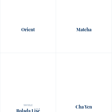
Orient
Matcha
SWISSLE
Cha Yen
Rolada Liść