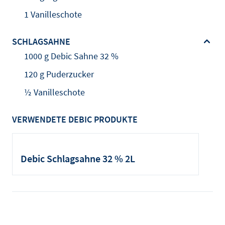
1 Vanilleschote
SCHLAGSAHNE
1000 g Debic Sahne 32 %
120 g Puderzucker
½ Vanilleschote
VERWENDETE DEBIC PRODUKTE
Debic Schlagsahne 32 % 2L