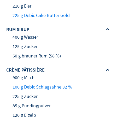
210 g Eier
225 g Debic Cake Butter Gold
RUM SIRUP
400 g Wasser
125 g Zucker
60 g brauner Rum (58 %)
CRÈME PÂTISSIÈRE
900 g Milch
100 g Debic Schlagsahne 32 %
225 g Zucker
85 g Puddingpulver
120 g Eigelb