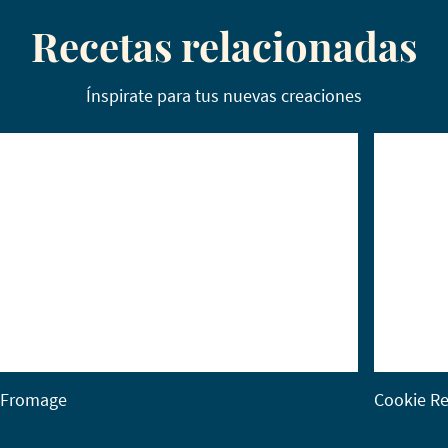
Recetas relacionadas
Ínspirate para tus nuevas creaciones
Fromage
Cookie Re