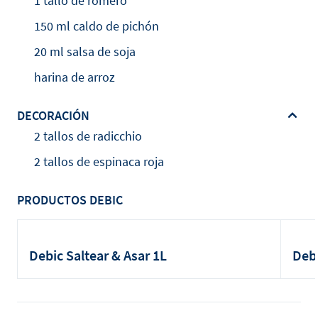
1 tallo de romero
150 ml caldo de pichón
20 ml salsa de soja
harina de arroz
DECORACIÓN
2 tallos de radicchio
2 tallos de espinaca roja
PRODUCTOS DEBIC
Debic Saltear & Asar 1L
Debi