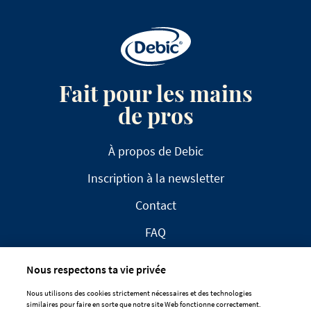
Fait pour les mains
de pros
À propos de Debic
Inscription à la newsletter
Contact
FAQ
Nous respectons ta vie privée
Nous utilisons des cookies strictement nécessaires et des technologies
similaires pour faire en sorte que notre site Web fonctionne correctement.