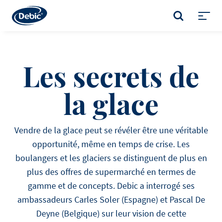
Skip
to
RECHERCHE
main
Toggl
content
menu
Les secrets de
la glace
Vendre de la glace peut se révéler être une véritable
opportunité, même en temps de crise. Les
boulangers et les glaciers se distinguent de plus en
plus des offres de supermarché en termes de
gamme et de concepts. Debic a interrogé ses
ambassadeurs Carles Soler (Espagne) et Pascal De
Deyne (Belgique) sur leur vision de cette