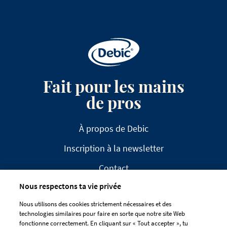
Fait pour les mains
de pros
À propos de Debic
Inscription à la newsletter
Contact
Nous respectons ta vie privée
FAQ
Nous utilisons des cookies strictement nécessaires et des
technologies similaires pour faire en sorte que notre site Web
fonctionne correctement. En cliquant sur « Tout accepter », tu