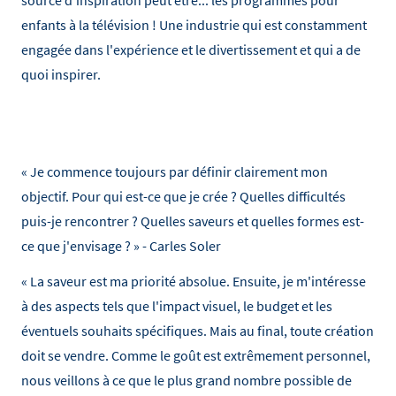
source d'inspiration peut être... les programmes pour
enfants à la télévision ! Une industrie qui est constamment
engagée dans l'expérience et le divertissement et qui a de
quoi inspirer.
« Je commence toujours par définir clairement mon
objectif. Pour qui est-ce que je crée ? Quelles difficultés
puis-je rencontrer ? Quelles saveurs et quelles formes est-
ce que j'envisage ? » - Carles Soler
« La saveur est ma priorité absolue. Ensuite, je m'intéresse
à des aspects tels que l'impact visuel, le budget et les
éventuels souhaits spécifiques. Mais au final, toute création
doit se vendre. Comme le goût est extrêmement personnel,
nous veillons à ce que le plus grand nombre possible de