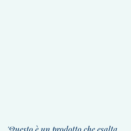
'Questo è un prodotto che esalta