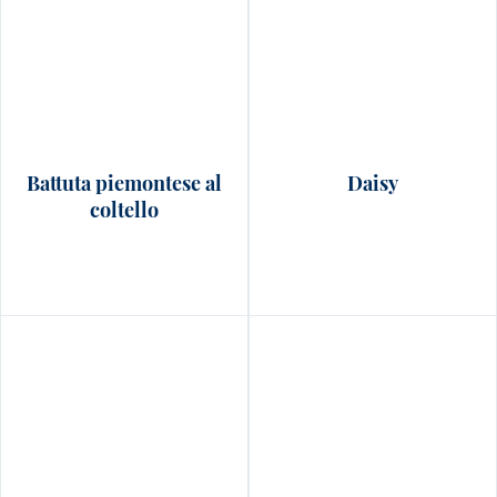
Battuta piemontese al
Daisy
coltello