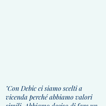
"Con Debic ci siamo scelti a
vicenda perché abbiamo valori
simili. Abbiamo deciso di fare un