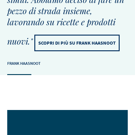
pezzo di strada insieme,
lavorando su ricette e prodotti
nuovi."
SCOPRI DI PIÙ SU FRANK HAASNOOT
FRANK HAASNOOT