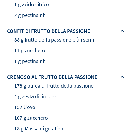
1 g acido citrico
2 g pectina nh
CONFIT DI FRUTTO DELLA PASSIONE
88 g frutto della passione più i semi
11 g zucchero
1 g pectina nh
CREMOSO AL FRUTTO DELLA PASSIONE
178 g purea di frutto della passione
4 g zesta di limone
152 Uovo
107 g zucchero
18 g Massa di gelatina