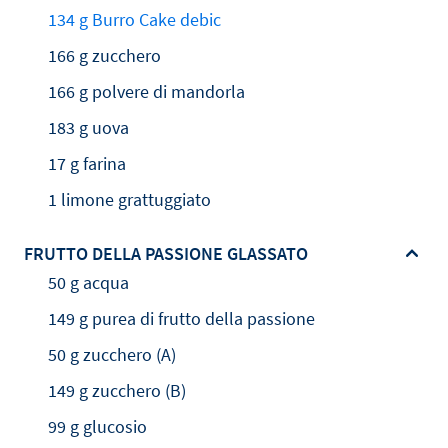
134 g Burro Cake debic
166 g zucchero
166 g polvere di mandorla
183 g uova
17 g farina
1 limone grattuggiato
FRUTTO DELLA PASSIONE GLASSATO
50 g acqua
149 g purea di frutto della passione
50 g zucchero (A)
149 g zucchero (B)
99 g glucosio