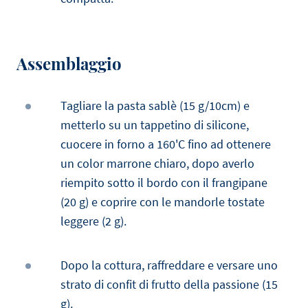
Assemblaggio
Tagliare la pasta sablè (15 g/10cm) e
metterlo su un tappetino di silicone,
cuocere in forno a 160'C fino ad ottenere
un color marrone chiaro, dopo averlo
riempito sotto il bordo con il frangipane
(20 g) e coprire con le mandorle tostate
leggere (2 g).
Dopo la cottura, raffreddare e versare uno
strato di confit di frutto della passione (15
g).