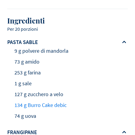
Ingredienti
Per 20 porzioni
PASTA SABLE
9 g polvere di mandorla
73 g amido
253 g farina
1 g sale
127 g zucchero a velo
134 g Burro Cake debic
74 g uova
FRANGIPANE