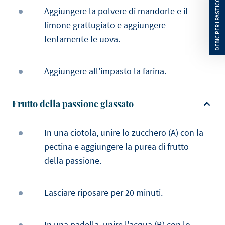
Aggiungere la polvere di mandorle e il
limone grattugiato e aggiungere
lentamente le uova.
Aggiungere all'impasto la farina.
Frutto della passione glassato
In una ciotola, unire lo zucchero (A) con la
pectina e aggiungere la purea di frutto
della passione.
Lasciare riposare per 20 minuti.
In una padella, unire l'acqua (B) con lo