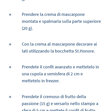
Prendere la crema di mascarpone
montata e spalmarla sulla parte superiore
(20 g).
Con la crema al mascarpone decorare ai
lati utilizzando la bocchetta St.Honore.
Prendete il confit avanzato e mettetelo in
una cupola a semisfera di 2 cm e
mettetelo in freezer.
Prendete il cremoso di frutto della
passione (15 g) e versarlo nello stampo a
sfera di 5 cm e mettete il confit di frutto