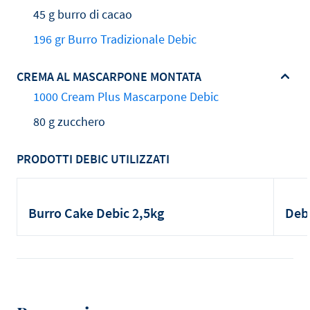
45 g burro di cacao
196 gr Burro Tradizionale Debic
CREMA AL MASCARPONE MONTATA
1000 Cream Plus Mascarpone Debic
80 g zucchero
PRODOTTI DEBIC UTILIZZATI
Burro Cake Debic 2,5kg
Debi