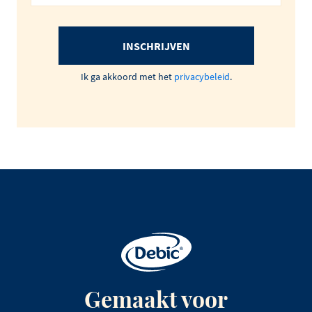
INSCHRIJVEN
Ik ga akkoord met het
privacybeleid
.
Gemaakt voor