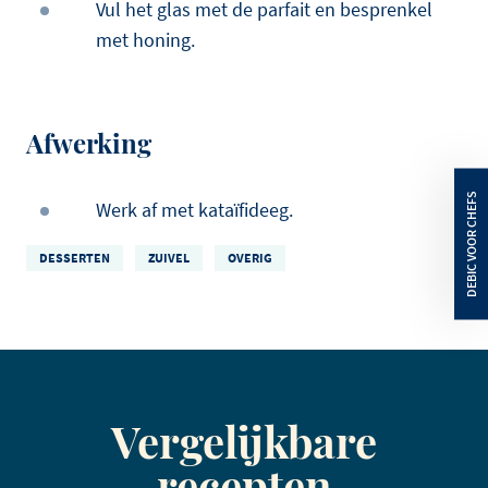
Vul het glas met de parfait en besprenkel
met honing.
Afwerking
Werk af met kataïfideeg.
DESSERTEN
ZUIVEL
OVERIG
Vergelijkbare
recepten