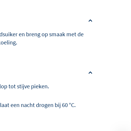
dsuiker en breng op smaak met de
koeling.
op tot stijve pieken.
laat een nacht drogen bij 60 °C.