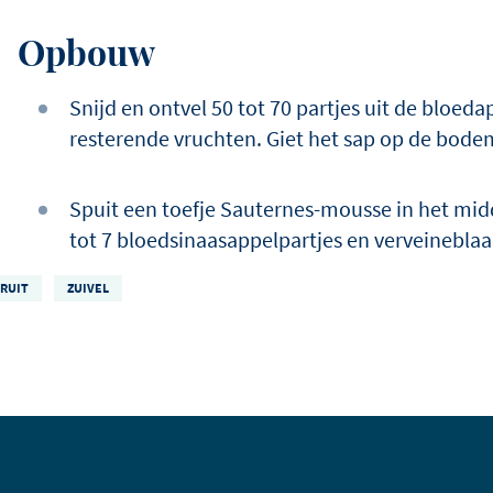
Opbouw
Snijd en ontvel 50 tot 70 partjes uit de bloeda
resterende vruchten. Giet het sap op de bode
Spuit een toefje Sauternes-mousse in het mi
tot 7 bloedsinaasappelpartjes en verveineblaa
FRUIT
ZUIVEL