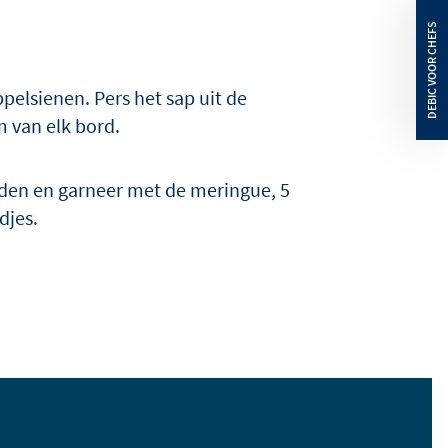
ppelsienen. Pers het sap uit de
m van elk bord.
dden en garneer met de meringue, 5
djes.