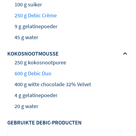
100 g suiker
250 g Debic Crème
9 g gelatinepoeder
45 g water
KOKOSNOOTMOUSSE
250 g kokosnootpuree
600 g Debic Duo
400 g witte chocolade 32% Velvet
4 g gelatinepoeder
20 g water
GEBRUIKTE DEBIC-PRODUCTEN