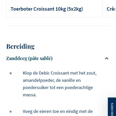
Toerboter Croissant 10kg (5x2kg)
Crèm
Bereiding
Zanddeeg (pâte sablé)
Klop de Debic Croissant met het zout,
amandelpoeder, de vanille en
poedersuiker tot een poederachtige
massa.
Voeg de eieren toe en eindig met de