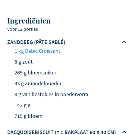
Ingrediënten
Voor 12 porties
ZANDDEEG (PÂTE SABLÉ)
1 kg Debic Croissant
8 g zout
265 g bloemsuiker
93 g amandelpoeder
8 g vanillestokjes in poedervorm
143 g ei
715 g bloem
DACQUOISEBISCUIT (= 1 BAKPLAAT 60 X 40 CM)