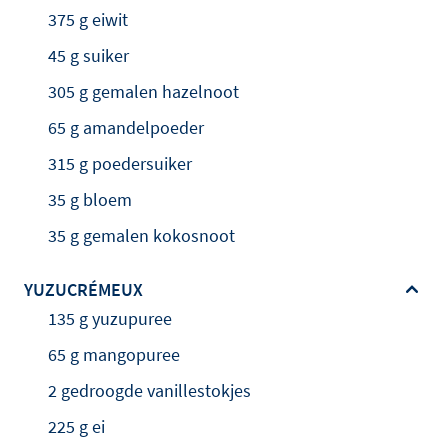
375 g eiwit
45 g suiker
305 g gemalen hazelnoot
65 g amandelpoeder
315 g poedersuiker
35 g bloem
35 g gemalen kokosnoot
YUZUCRÉMEUX
135 g yuzupuree
65 g mangopuree
2 gedroogde vanillestokjes
225 g ei