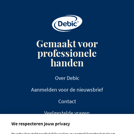
Gemaakt voor
professionele
handen
Over Debic
Aanmelden voor de nieuwsbrief
Contact
Veelgestelde vragen
We respecteren jouw privacy
We gebruiken strikt noodzakelijke cookies en soortgelijke technologieën om