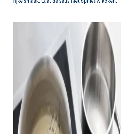
rijke smaak. Laat de saus niet opnieuw koken.