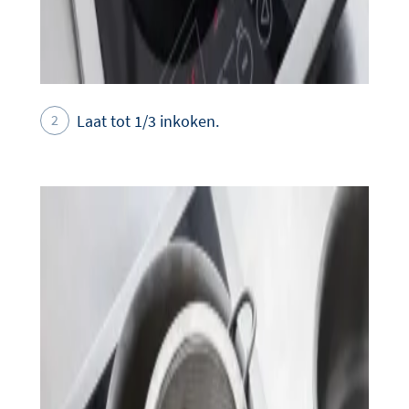
Laat tot 1/3 inkoken.