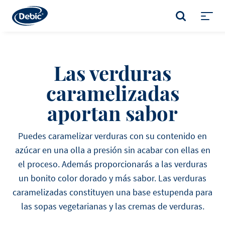
Skip
to
BUSCAR
main
Toggl
content
menu
Las verduras
caramelizadas
aportan sabor
Puedes caramelizar verduras con su contenido en
azúcar en una olla a presión sin acabar con ellas en
el proceso. Además proporcionarás a las verduras
un bonito color dorado y más sabor. Las verduras
caramelizadas constituyen una base estupenda para
las sopas vegetarianas y las cremas de verduras.