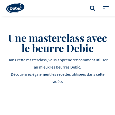
Skip
to
RECHERCHER
main
Toggl
content
menu
Une masterclass avec
le beurre Debic
Dans cette masterclass, vous apprendrez comment utiliser
au mieux les beurres Debic.
Découvrirez également les recettes utilisées dans cette
vidéo.