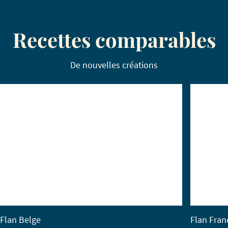
Recettes comparables
De nouvelles créations
Flan Belge
Flan Fran