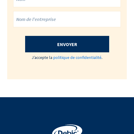
ENVOYER
J’accepte la
politique de confidentialité
.