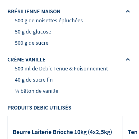
BRÉSILIENNE MAISON
500 g de noisettes épluchées
50 g de glucose
500 g de sucre
CRÈME VANILLE
500 ml de Debic Tenue & Foisonnement
40 g de sucre fin
¼ bâton de vanille
PRODUITS DEBIC UTILISÉS
Beurre Laiterie Brioche 10kg (4x2,5kg)
Ten