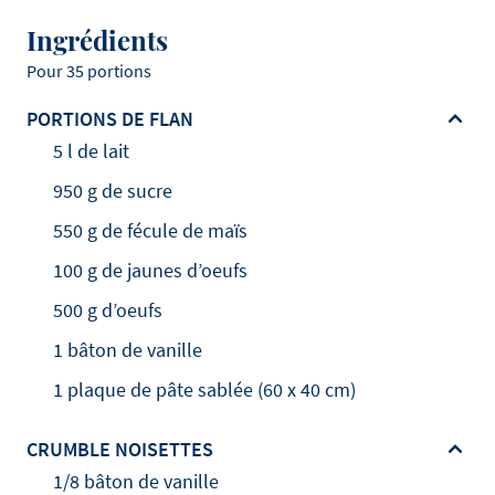
Ingrédients
Pour 35 portions
PORTIONS DE FLAN
5 l de lait
950 g de sucre
550 g de fécule de maïs
100 g de jaunes d’oeufs
500 g d’oeufs
1 bâton de vanille
1 plaque de pâte sablée (60 x 40 cm)
CRUMBLE NOISETTES
1/8 bâton de vanille