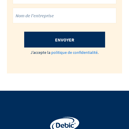
ENVOYER
J’accepte la
politique de confidentialité
.