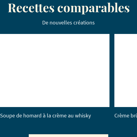
Recettes comparables
De nouvelles créations
Soupe de homard à la crème au whisky
Crème brû