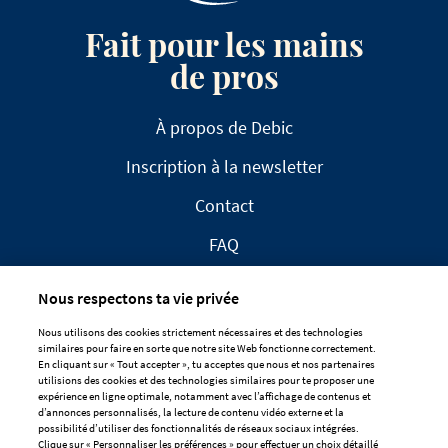
Fait pour les mains
de pros
À propos de Debic
Inscription à la newsletter
Contact
FAQ
Nous respectons ta vie privée
Nous utilisons des cookies strictement nécessaires et des technologies
similaires pour faire en sorte que notre site Web fonctionne correctement.
En cliquant sur « Tout accepter », tu acceptes que nous et nos partenaires
CLAUSE DE NON-RESPONSABILITÉ
utilisions des cookies et des technologies similaires pour te proposer une
expérience en ligne optimale, notamment avec l’affichage de contenus et
DÉCLARATION DE CONFIDENTIALITÉ
d’annonces personnalisés, la lecture de contenu vidéo externe et la
POLITIQUE EN MATIÈRE DE COOKIES
possibilité d’utiliser des fonctionnalités de réseaux sociaux intégrées.
Clique sur « Personnaliser les préférences » pour effectuer un choix détaillé