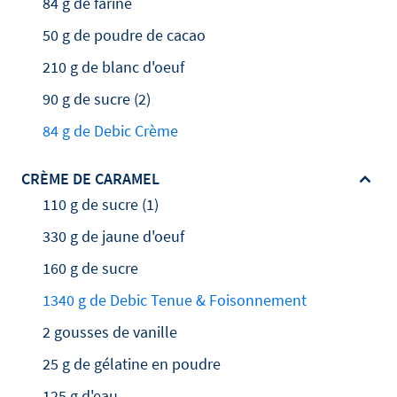
84 g de farine
50 g de poudre de cacao
210 g de blanc d'oeuf
90 g de sucre (2)
84 g de Debic Crème
CRÈME DE CARAMEL
110 g de sucre (1)
330 g de jaune d'oeuf
160 g de sucre
1340 g de Debic Tenue & Foisonnement
2 gousses de vanille
25 g de gélatine en poudre
125 g d'eau