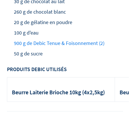
30 g de chocolat au lait
260 g de chocolat blanc
20 g de gélatine en poudre
100 g d'eau
900 g de Debic Tenue & Foisonnement (2)
50 g de sucre
PRODUITS DEBIC UTILISÉS
Beurre Laiterie Brioche 10kg (4x2,5kg)
Beur