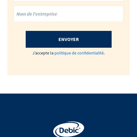
ENVOYER
J’accepte la
politique de confidentialité
.