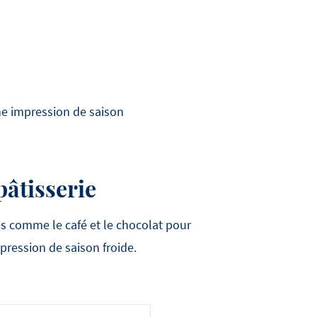
ne impression de saison
pâtisserie
es comme le café et le chocolat pour
pression de saison froide.