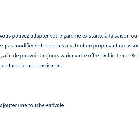
vous pouvez adapter votre gamme existante à la saison ou à
z pas modifier votre processus, tout en proposant un assort
n, afin de pouvoir toujours varier votre offre. Debic Tenue
spect moderne et artisanal.
 ajouter une touche estivale