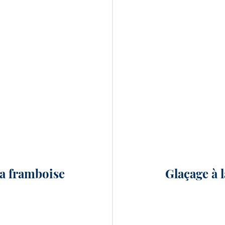
la framboise
Glaçage à l