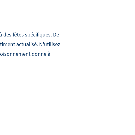
 des fêtes spécifiques. De
iment actualisé. N'utilisez
 & Foisonnement donne à