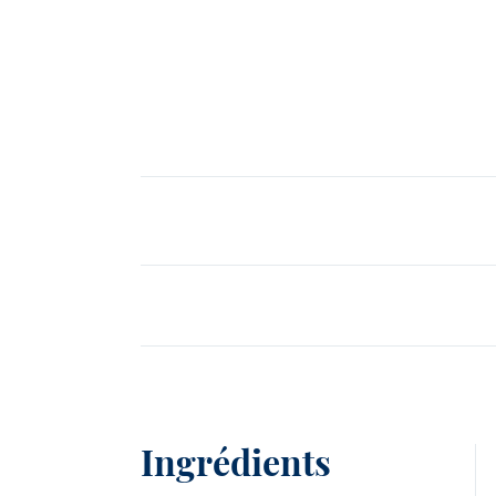
Voir toutes les recettes
Voir tous les produits
Ingrédients