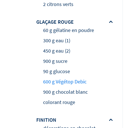
2 citrons verts
GLAÇAGE ROUGE
60 g gélatine en poudre
300 g eau (1)
450 g eau (2)
900 g sucre
90 g glucose
600 g Végétop Debic
900 g chocolat blanc
colorant rouge
FINITION