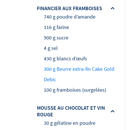
FINANCIER AUX FRAMBOISES
740 g poudre d’amande
116 g farine
900 g sucre
4 g sel
430 g blancs d’œufs
300 g Beurre extra-fin Cake Gold
Debic
100 g framboises (surgelées)
MOUSSE AU CHOCOLAT ET VIN
ROUGE
30 g gélatine en poudre