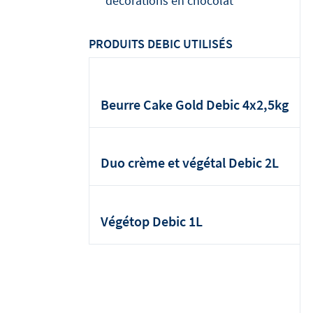
décorations en chocolat
PRODUITS DEBIC UTILISÉS
Beurre Cake Gold Debic 4x2,5kg
Duo crème et végétal Debic 2L
Végétop Debic 1L