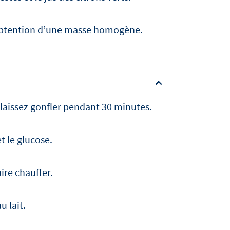
 obtention d’une masse homogène.
t laissez gonfler pendant 30 minutes.
et le glucose.
ire chauffer.
u lait.