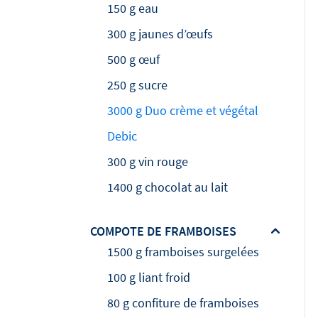
150 g eau
300 g jaunes d’œufs
500 g œuf
250 g sucre
3000 g Duo crème et végétal
Debic
300 g vin rouge
1400 g chocolat au lait
COMPOTE DE FRAMBOISES
1500 g framboises surgelées
100 g liant froid
80 g confiture de framboises