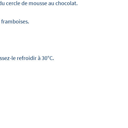
e du cercle de mousse au chocolat.
 framboises.
ssez-le refroidir à 30°C.