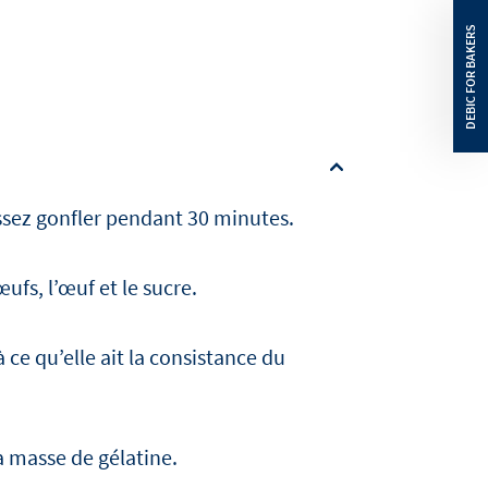
issez gonfler pendant 30 minutes.
fs, l’œuf et le sucre.
ce qu’elle ait la consistance du
la masse de gélatine.