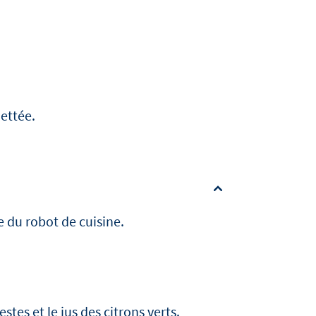
uettée.
e du robot de cuisine.
tes et le jus des citrons verts.