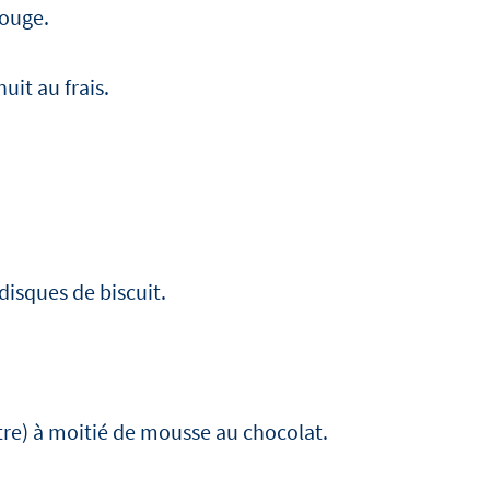
rouge.
uit au frais.
isques de biscuit.
tre) à moitié de mousse au chocolat.