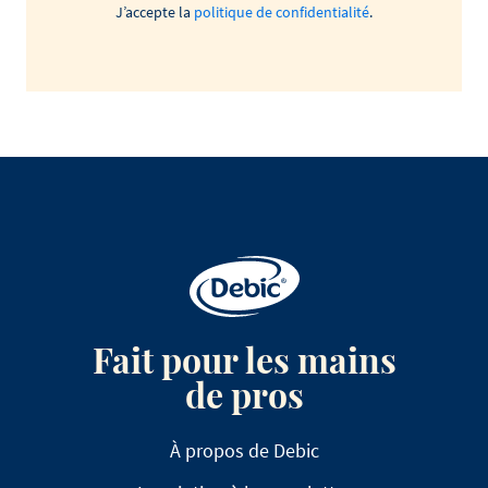
J’accepte la
politique de confidentialité
.
Fait pour les mains
de pros
À propos de Debic