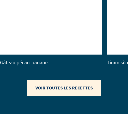
Gâteau pécan-banane
Tiramisù 
VOIR TOUTES LES RECETTES