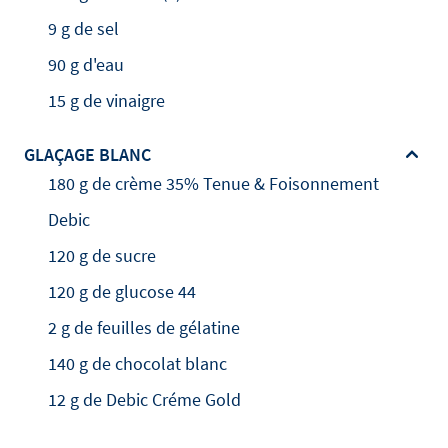
9 g de sel
90 g d'eau
15 g de vinaigre
GLAÇAGE BLANC
180 g de crème 35% Tenue & Foisonnement
Debic
120 g de sucre
120 g de glucose 44
2 g de feuilles de gélatine
140 g de chocolat blanc
12 g de Debic Créme Gold