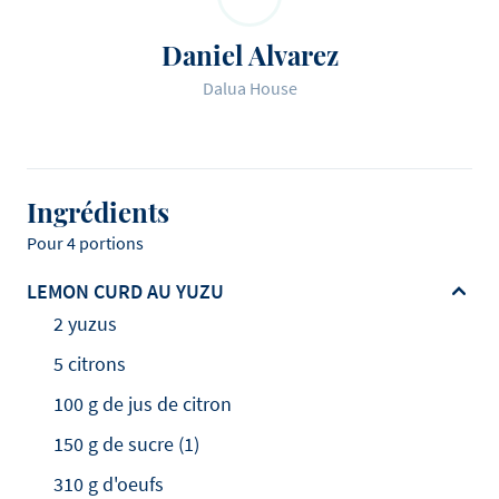
Daniel Alvarez
Dalua House
Ingrédients
Pour 4 portions
LEMON CURD AU YUZU
2 yuzus
5 citrons
100 g de jus de citron
150 g de sucre (1)
310 g d'oeufs