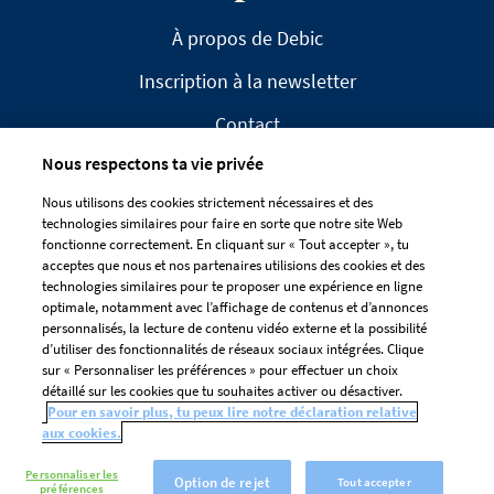
À propos de Debic
Inscription à la newsletter
Contact
Nous respectons ta vie privée
FAQ
Nous utilisons des cookies strictement nécessaires et des
technologies similaires pour faire en sorte que notre site Web
fonctionne correctement. En cliquant sur « Tout accepter », tu
acceptes que nous et nos partenaires utilisions des cookies et des
technologies similaires pour te proposer une expérience en ligne
optimale, notamment avec l’affichage de contenus et d’annonces
CLAUSE DE NON-RESPONSABILITÉ
personnalisés, la lecture de contenu vidéo externe et la possibilité
DÉCLARATION DE CONFIDENTIALITÉ
d’utiliser des fonctionnalités de réseaux sociaux intégrées. Clique
GESTION DES COOKIES
sur « Personnaliser les préférences » pour effectuer un choix
détaillé sur les cookies que tu souhaites activer ou désactiver.
Préférences De Cookies
Pour en savoir plus, tu peux lire notre déclaration relative
aux cookies.
Personnaliser les
Option de rejet
Tout accepter
préférences