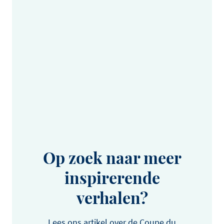
Op zoek naar meer
inspirerende
verhalen?
Lees ons artikel over de Coupe du