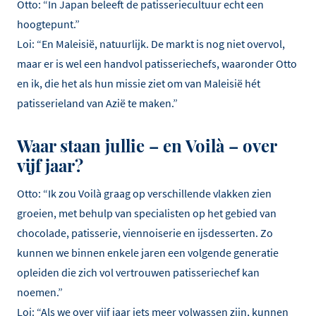
Otto: “In Japan beleeft de patisseriecultuur echt een
hoogtepunt.”
Loi: “En Maleisië, natuurlijk. De markt is nog niet overvol,
maar er is wel een handvol patisseriechefs, waaronder Otto
en ik, die het als hun missie ziet om van Maleisië hét
patisserieland van Azië te maken.”
Waar staan jullie – en Voilà – over
vijf jaar?
Otto: “Ik zou Voilà graag op verschillende vlakken zien
groeien, met behulp van specialisten op het gebied van
chocolade, patisserie, viennoiserie en ijsdesserten. Zo
kunnen we binnen enkele jaren een volgende generatie
opleiden die zich vol vertrouwen patisseriechef kan
noemen.”
Loi: “Als we over vijf jaar iets meer volwassen zijn, kunnen