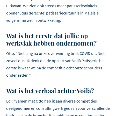
uitkwam. We zien ook steeds meer patisseriewinkels
openen, dus de ‘echte’ patisseriecultuur is in Maleisië
volgens mij wel in ontwikkeling.”
Wat is het eerste dat jullie op
werkvlak hebben ondernomen?
Otto: “Niet lang na onze overwinning brak COVID uit. Niet
zoveel dus! Ik denk dat de opstart van Voilà Patisserie het
eerste is waar we na de competitie echt onze schouders
onder zetten.”
Wat is het verhaal achter Voilà?
Loi: “Samen met Otto heb ik aan diverse competities
deelgenomen en consultingwerk gedaan voor verschillende
bedrijven in de branche. We hebben onze creaties echter