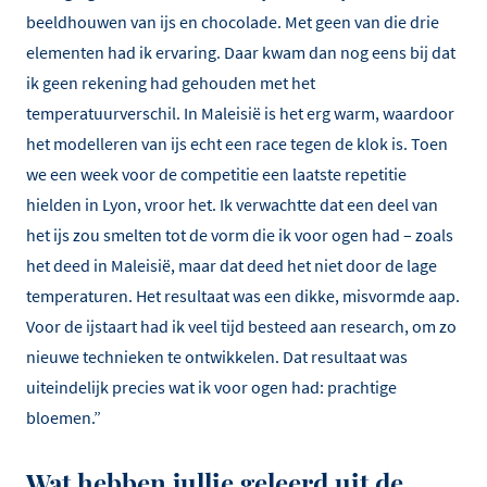
beeldhouwen van ijs en chocolade. Met geen van die drie
elementen had ik ervaring. Daar kwam dan nog eens bij dat
ik geen rekening had gehouden met het
temperatuurverschil. In Maleisië is het erg warm, waardoor
het modelleren van ijs echt een race tegen de klok is. Toen
we een week voor de competitie een laatste repetitie
hielden in Lyon, vroor het. Ik verwachtte dat een deel van
het ijs zou smelten tot de vorm die ik voor ogen had – zoals
het deed in Maleisië, maar dat deed het niet door de lage
temperaturen. Het resultaat was een dikke, misvormde aap.
Voor de ijstaart had ik veel tijd besteed aan research, om zo
nieuwe technieken te ontwikkelen. Dat resultaat was
uiteindelijk precies wat ik voor ogen had: prachtige
bloemen.”
Wat hebben jullie geleerd uit de