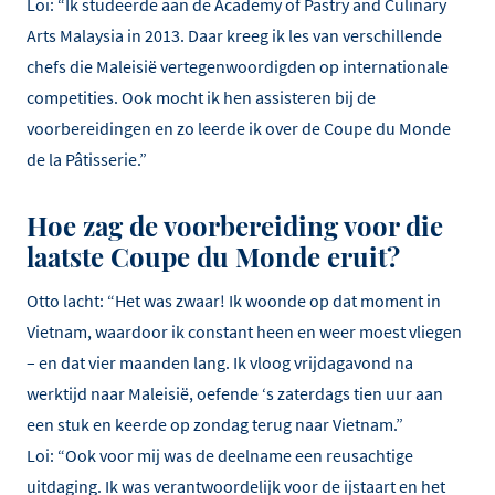
Loi: “Ik studeerde aan de Academy of Pastry and Culinary
Arts Malaysia in 2013. Daar kreeg ik les van verschillende
chefs die Maleisië vertegenwoordigden op internationale
competities. Ook mocht ik hen assisteren bij de
voorbereidingen en zo leerde ik over de Coupe du Monde
de la Pâtisserie.”
Hoe zag de voorbereiding voor die
laatste Coupe du Monde eruit?
Otto lacht: “Het was zwaar! Ik woonde op dat moment in
Vietnam, waardoor ik constant heen en weer moest vliegen
– en dat vier maanden lang. Ik vloog vrijdagavond na
werktijd naar Maleisië, oefende ‘s zaterdags tien uur aan
een stuk en keerde op zondag terug naar Vietnam.”
Loi: “Ook voor mij was de deelname een reusachtige
uitdaging. Ik was verantwoordelijk voor de ijstaart en het