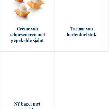
Crème van
Tartaar van
schorseneren met
hertenbiefstuk
gepekelde sjalot
NY bagel met