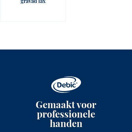
gravad lax
Gemaakt voor
professionele
handen