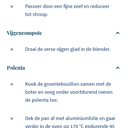
Passeer door een fijne zeef en reduceer
tot stroop.
Vijgencompote
Draai de verse vijgen glad in de blender.
Polenta
Kook de groentebouillon samen met de
boter en voeg onder voortdurend roeren
de polenta toe.
Dek de pan af met aluminiumfolie en gaar
verder in de oven op 170 °C gedurende 45