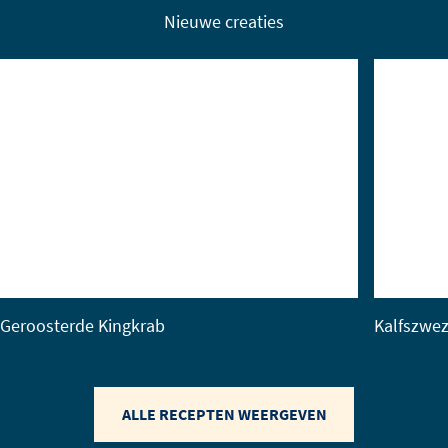
Nieuwe creaties
Geroosterde Kingkrab
Kalfszwez
ALLE RECEPTEN WEERGEVEN