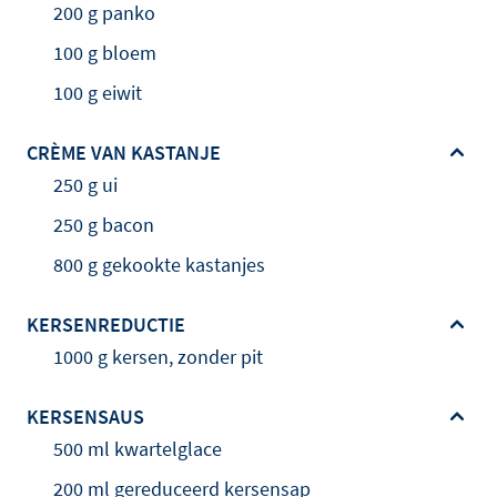
200 g panko
100 g bloem
100 g eiwit
CRÈME VAN KASTANJE
250 g ui
250 g bacon
800 g gekookte kastanjes
KERSENREDUCTIE
1000 g kersen, zonder pit
KERSENSAUS
500 ml kwartelglace
200 ml gereduceerd kersensap