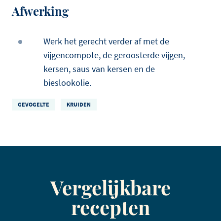
Afwerking
Werk het gerecht verder af met de
vijgencompote, de geroosterde vijgen,
kersen, saus van kersen en de
bieslookolie.
GEVOGELTE
KRUIDEN
Vergelijkbare
recepten