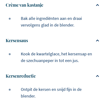
Crème van kastanje
Bak alle ingrediënten aan en draai
vervolgens glad in de blender.
Kersensaus
Kook de kwartelglace, het kersensap en
de szechuanpeper in tot een jus.
Kersenreductie
Ontpit de kersen en snijd fijn in de
blender.