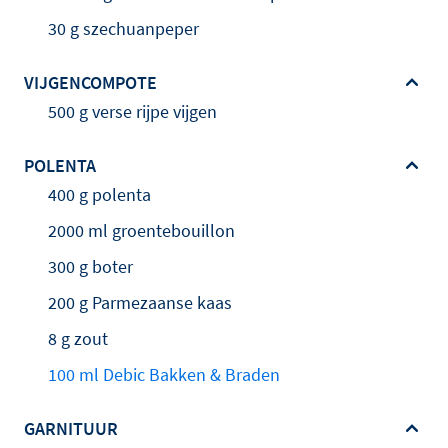
30 g szechuanpeper
VIJGENCOMPOTE
500 g verse rijpe vijgen
POLENTA
400 g polenta
2000 ml groentebouillon
300 g boter
200 g Parmezaanse kaas
8 g zout
100 ml Debic Bakken & Braden
GARNITUUR