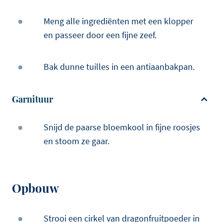
Meng alle ingrediënten met een klopper
en passeer door een fijne zeef.
Bak dunne tuilles in een antiaanbakpan.
Garnituur
Snijd de paarse bloemkool in fijne roosjes
en stoom ze gaar.
Opbouw
Strooi een cirkel van dragonfruitpoeder in