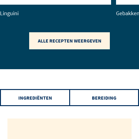
Linguini
Gebakken
ALLE RECEPTEN WEERGEVEN
INGREDIËNTEN
BEREIDING