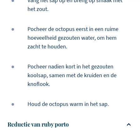
Vang het sap op en breng op smaak met
het zout.
Pocheer de octopus eerst in een ruime
hoeveelheid gezouten water, om hem
zacht te houden.
Pocheer nadien kort in het gezouten
koolsap, samen met de kruiden en de
knoflook.
Houd de octopus warm in het sap.
Reductie van ruby porto