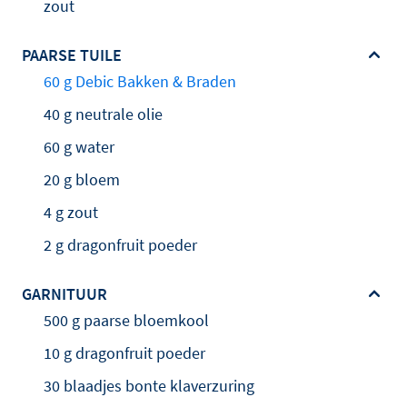
zout
PAARSE TUILE
60 g Debic Bakken & Braden
40 g neutrale olie
60 g water
20 g bloem
4 g zout
2 g dragonfruit poeder
GARNITUUR
500 g paarse bloemkool
10 g dragonfruit poeder
30 blaadjes bonte klaverzuring