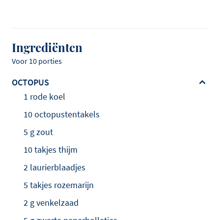
Ingrediënten
Voor 10 porties
OCTOPUS
1 rode koel
10 octopustentakels
5 g zout
10 takjes thijm
2 laurierblaadjes
5 takjes rozemarijn
2 g venkelzaad