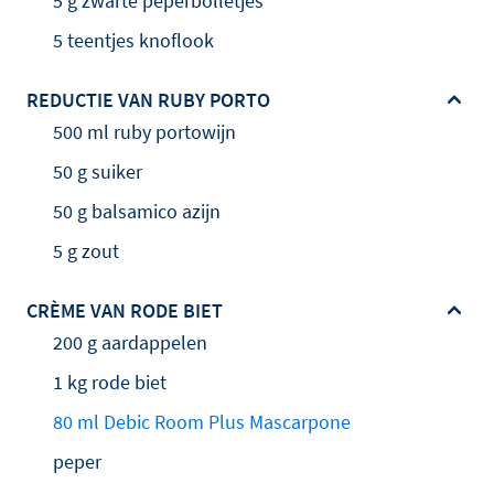
5 g zwarte peperbolletjes
5 teentjes knoflook
REDUCTIE VAN RUBY PORTO
500 ml ruby portowijn
50 g suiker
50 g balsamico azijn
5 g zout
CRÈME VAN RODE BIET
200 g aardappelen
1 kg rode biet
80 ml Debic Room Plus Mascarpone
peper