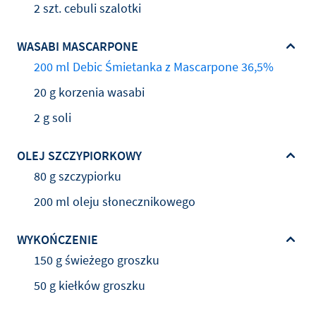
2 szt. cebuli szalotki
WASABI MASCARPONE
200 ml Debic Śmietanka z Mascarpone 36,5%
20 g korzenia wasabi
2 g soli
OLEJ SZCZYPIORKOWY
80 g szczypiorku
200 ml oleju słonecznikowego
WYKOŃCZENIE
150 g świeżego groszku
50 g kiełków groszku