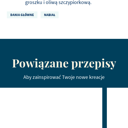
groszku i oliwą szczypiorkową.
DANIA GŁÓWNE
NABIAŁ
Powiązane przepisy
Aby zainspirować Twoje nowe kreacje