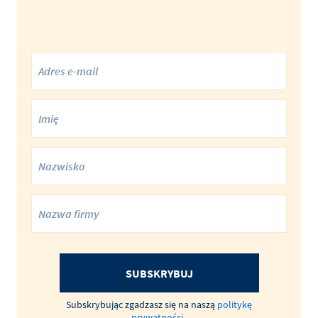
SUBSKRYBUJ
Subskrybując zgadzasz się na naszą
politykę
prywatności
.