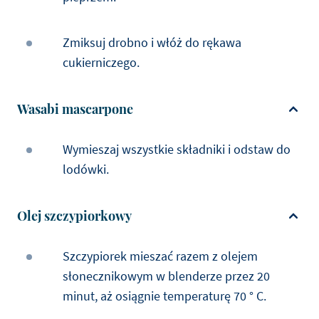
Zmiksuj drobno i włóż do rękawa
cukierniczego.
Wasabi mascarpone
Wymieszaj wszystkie składniki i odstaw do
lodówki.
Olej szczypiorkowy
Szczypiorek mieszać razem z olejem
słonecznikowym w blenderze przez 20
minut, aż osiągnie temperaturę 70 ° C.