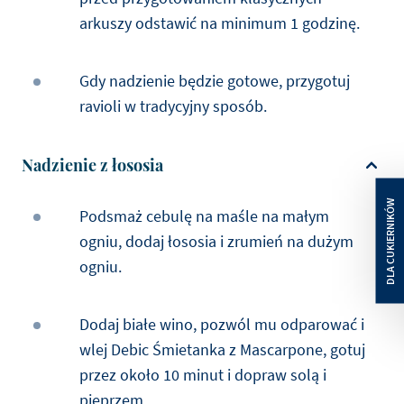
arkuszy odstawić na minimum 1 godzinę.
Gdy nadzienie będzie gotowe, przygotuj
ravioli w tradycyjny sposób.
Nadzienie z łososia
Podsmaż cebulę na maśle na małym
ogniu, dodaj łososia i zrumień na dużym
ogniu.
Dodaj białe wino, pozwól mu odparować i
wlej Debic Śmietanka z Mascarpone, gotuj
przez około 10 minut i dopraw solą i
pieprzem.