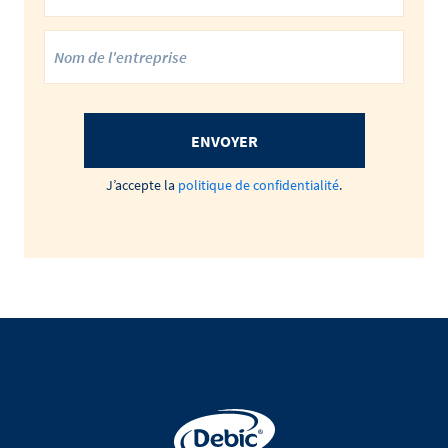
ENVOYER
J’accepte la
politique de confidentialité
.