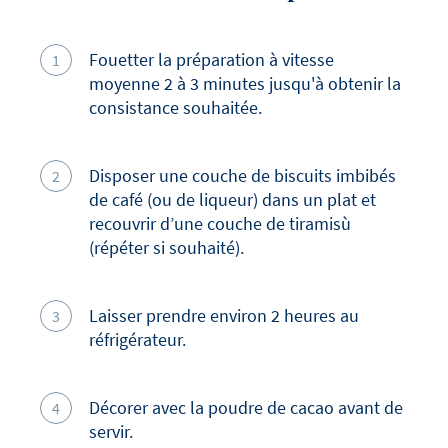
Protéine
3.7
g
Fouetter la préparation à vitesse
Sel
0.24
g
moyenne 2 à 3 minutes jusqu'à obtenir la
consistance souhaitée.
Disposer une couche de biscuits imbibés
de café (ou de liqueur) dans un plat et
recouvrir d’une couche de tiramisù
(répéter si souhaité).
Laisser prendre environ 2 heures au
réfrigérateur.
Décorer avec la poudre de cacao avant de
servir.