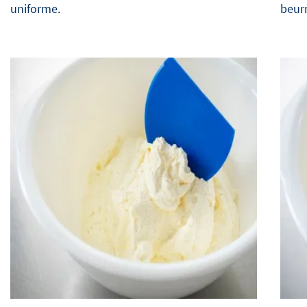
uniforme.
beurr