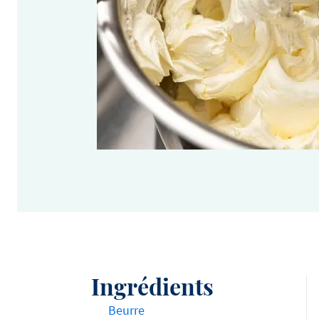
Voir toutes les recettes
Voir tous les produits
Ingrédients
Beurre