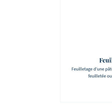
Feui
Feuilletage d’une pât
feuilletée o