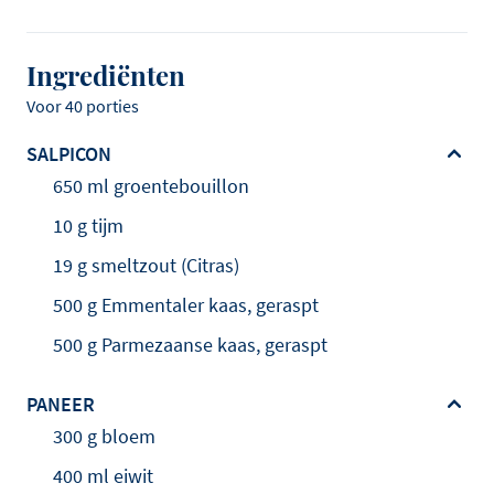
Ingrediënten
Voor 40 porties
SALPICON
650 ml groentebouillon
10 g tijm
19 g smeltzout (Citras)
500 g Emmentaler kaas, geraspt
500 g Parmezaanse kaas, geraspt
PANEER
300 g bloem
400 ml eiwit