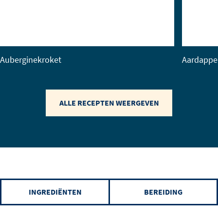
Auberginekroket
Aardappe
ALLE RECEPTEN WEERGEVEN
INGREDIËNTEN
BEREIDING