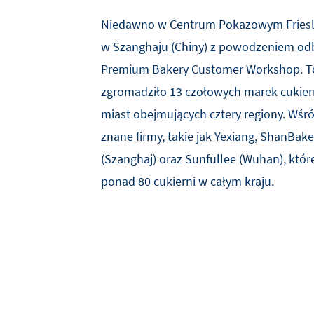
Niedawno w Centrum Pokazowym Friesl
w Szanghaju (Chiny) z powodzeniem odby
Premium Bakery Customer Workshop. To
zgromadziło 13 czołowych marek cukier
miast obejmujących cztery regiony. Wśró
znane firmy, takie jak Yexiang, ShanBake
(Szanghaj) oraz Sunfullee (Wuhan), któr
ponad 80 cukierni w całym kraju.