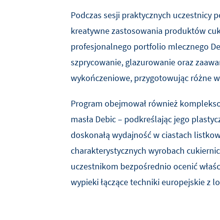
Podczas sesji praktycznych uczestnicy 
kreatywne zastosowania produktów cuki
profesjonalnego portfolio mlecznego De
szprycowanie, glazurowanie oraz zaawa
wykończeniowe, przygotowując różne wy
Program obejmował również kompleks
masła Debic – podkreślając jego plastycz
doskonałą wydajność w ciastach listkow
charakterystycznych wyrobach cukiernic
uczestnikom bezpośrednio ocenić właśc
wypieki łączące techniki europejskie z l