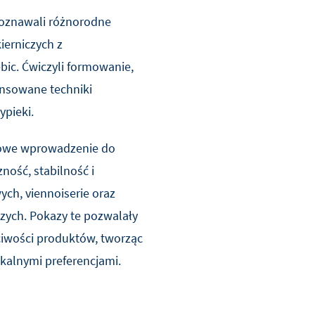
poznawali różnorodne
erniczych z
bic. Ćwiczyli formowanie,
nsowane techniki
pieki.
owe wprowadzenie do
ność, stabilność i
ych, viennoiserie oraz
zych. Pokazy te pozwalały
iwości produktów, tworząc
okalnymi preferencjami.