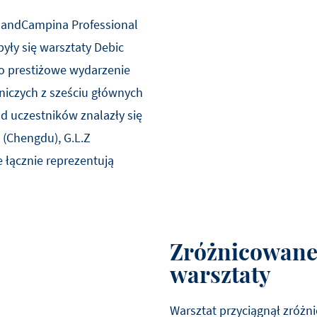
andCampina Professional
ły się warsztaty Debic
 prestiżowe wydarzenie
niczych z sześciu głównych
d uczestników znalazły się
 (Chengdu), G.L.Z
e łącznie reprezentują
Zróżnicowane
warsztaty
Warsztat przyciągnął zróż