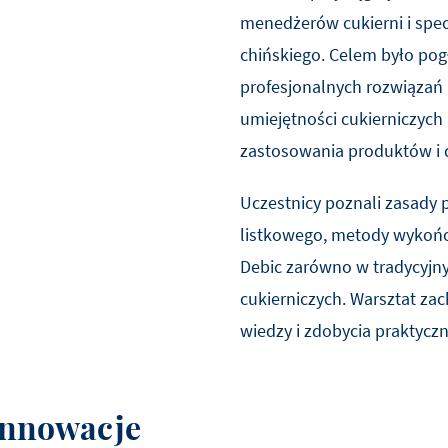
menedżerów cukierni i spec
chińskiego. Celem było pog
profesjonalnych rozwiązań 
umiejętności cukierniczych
zastosowania produktów i d
Uczestnicy poznali zasady p
listkowego, metody wykońc
Debic zarówno w tradycyjny
cukierniczych. Warsztat za
wiedzy i zdobycia praktyczn
innowacje