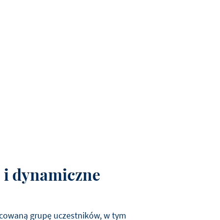
 i dynamiczne
nicowaną grupę uczestników, w tym