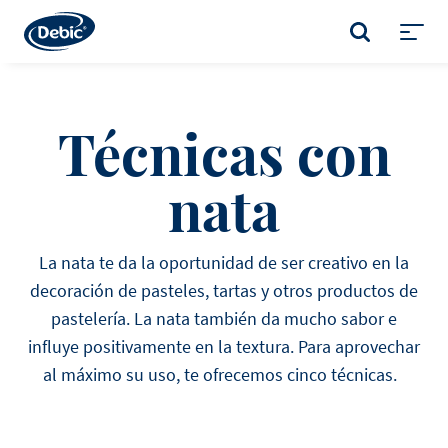
Skip
to
BUSCAR
main
Toggl
content
menu
Técnicas con
nata
La nata te da la oportunidad de ser creativo en la
decoración de pasteles, tartas y otros productos de
pastelería. La nata también da mucho sabor e
influye positivamente en la textura. Para aprovechar
al máximo su uso, te ofrecemos cinco técnicas.