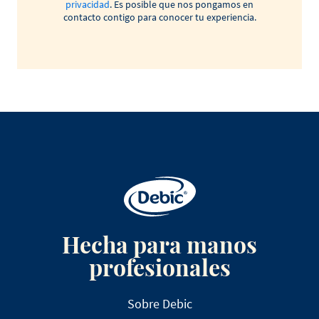
privacidad
. Es posible que nos pongamos en
contacto contigo para conocer tu experiencia.
Hecha para manos
profesionales
Sobre Debic