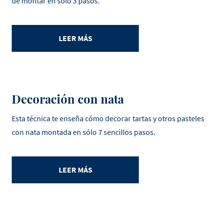
de montar en sólo 3 pasos.
LEER MÁS
Decoración con nata
Esta técnica te enseña cómo decorar tartas y otros pasteles
con nata montada en sólo 7 sencillos pasos.
LEER MÁS