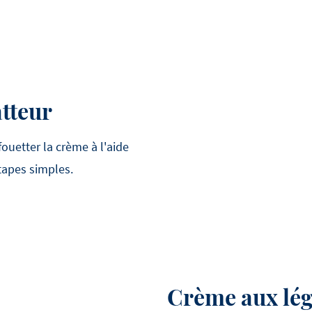
tteur
uetter la crème à l'aide
tapes simples.
Crème aux lé