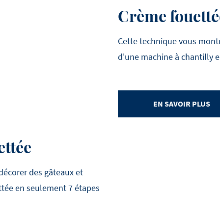
Crème fouetté
Cette technique vous montr
d'une machine à chantilly 
EN SAVOIR PLUS
ettée
écorer des gâteaux et
ettée en seulement 7 étapes