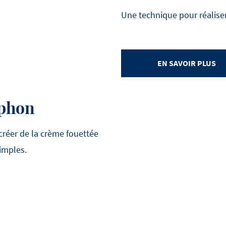
Une technique pour réalis
EN SAVOIR PLUS
iphon
réer de la crème fouettée
imples.