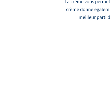
La crème vous permet d
Voir toutes les recettes
crème donne également
meilleur parti 
Voir tous les produits