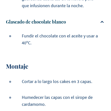
que infusionen durante la noche.
Glaseado de chocolate blanco
Fundir el chocolate con el aceite y usar a
40ºC.
Montaje
Cortar a lo largo los cakes en 3 capas.
Humedecer las capas con el sirope de
cardamomo.