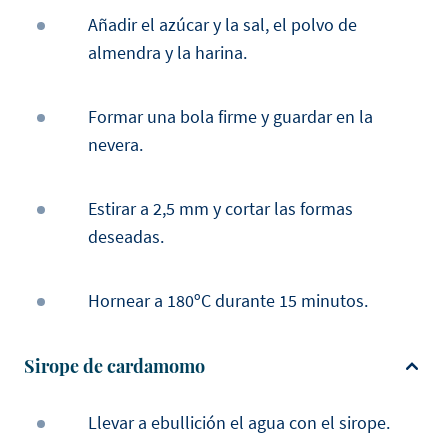
Añadir el azúcar y la sal, el polvo de
almendra y la harina.
Formar una bola firme y guardar en la
nevera.
Estirar a 2,5 mm y cortar las formas
deseadas.
Hornear a 180ºC durante 15 minutos.
Sirope de cardamomo
Llevar a ebullición el agua con el sirope.