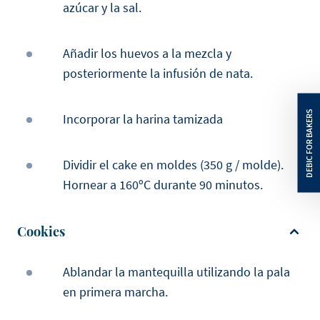
azúcar y la sal.
Añadir los huevos a la mezcla y
posteriormente la infusión de nata.
Incorporar la harina tamizada
Dividir el cake en moldes (350 g / molde).
Hornear a 160ºC durante 90 minutos.
Cookies
Ablandar la mantequilla utilizando la pala
en primera marcha.