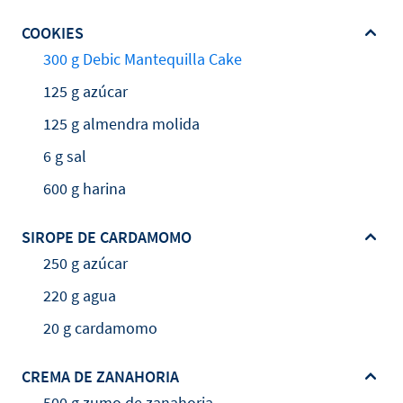
COOKIES
300 g Debic Mantequilla Cake
125 g azúcar
125 g almendra molida
6 g sal
600 g harina
SIROPE DE CARDAMOMO
250 g azúcar
220 g agua
20 g cardamomo
CREMA DE ZANAHORIA
500 g zumo de zanahoria