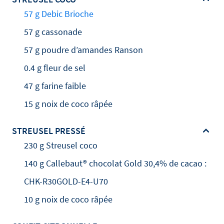
57 g Debic Brioche
57 g cassonade
57 g poudre d’amandes Ranson
0.4 g fleur de sel
47 g farine faible
15 g noix de coco râpée
STREUSEL PRESSÉ
230 g Streusel coco
140 g Callebaut® chocolat Gold 30,4% de cacao :
CHK-R30GOLD-E4-U70
10 g noix de coco râpée