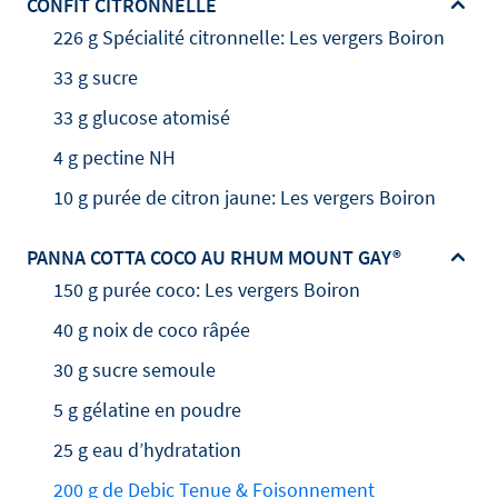
CONFIT CITRONNELLE
226 g Spécialité citronnelle: Les vergers Boiron
33 g sucre
33 g glucose atomisé
4 g pectine NH
10 g purée de citron jaune: Les vergers Boiron
PANNA COTTA COCO AU RHUM MOUNT GAY®
150 g purée coco: Les vergers Boiron
40 g noix de coco râpée
30 g sucre semoule
5 g gélatine en poudre
25 g eau d’hydratation
200 g de Debic Tenue & Foisonnement