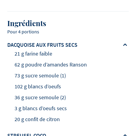
Ingrédients
Pour 4 portions
DACQUOISE AUX FRUITS SECS
21 g farine faible
62 g poudre d’amandes Ranson
73 g sucre semoule (1)
102 g blancs d’oeufs
36 g sucre semoule (2)
3 g blancs d’oeufs secs
20 g confit de citron
STREUSEL COCO