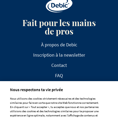
Fait pour les mains
de pros
À propos de Debic
Inscription à la newsletter
Contact
FAQ
Nous respectons ta vie privée
Nous utilisons des cookies strictement nécessaires et des technologies
similaires pour faire en sorte que notre site Web fonctionne correctement.
En cliquant sur « Tout accepter », tu acceptes que nous et nos partenaires
CLAUSE DE NON-RESPONSABILITÉ
utilisions des cookies et des technologies similaires pour te proposer une
expérience en ligne optimale, notamment avec l’affichage de contenus et
DÉCLARATION DE CONFIDENTIALITÉ