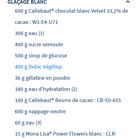
GLAÇAGE BLANC
600 g Callebaut® chocolat blanc Velvet 33,1% de
cacao : W3-E4-U71
300 g eau (1)
400 g sucre semoule
500 g sirop de glucose
400 g Debic Végétop
36 g gélatine en poudre
180 g eau d’hydratation (2)
100 g Callebaut® Beurre de cacao : CB-E0-655
600 g nappage neutre
60 g eau (3)
15 g Mona Lisa® Power Flowers blanc : CLR-