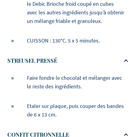
le Debic Brioche froid coupé en cubes
avec les autres ingrédients jusqu’à obtenir
un mélange friable et granuleux.
CUISSON : 130°C. 5 x 5 minutes.
STREUSEL PRESSÉ
Faire fondre le chocolat et mélanger avec
le reste des ingrédients.
Etaler sur plaque, puis couper des bandes
de 6 x 13 cm.
CONFIT CITRONNELLE