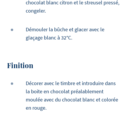
chocolat blanc citron et le streusel pressé,
congeler.
Démouler la bûche et glacer avec le
glaçage blanc à 32°C.
Finition
Décorer avec le timbre et introduire dans
la boite en chocolat préalablement
moulée avec du chocolat blanc et colorée
en rouge.