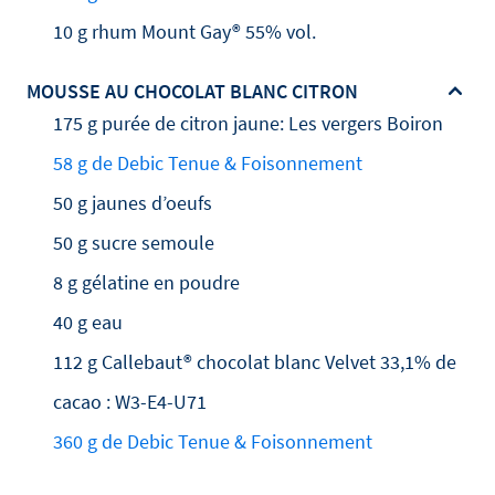
10 g rhum Mount Gay® 55% vol.
MOUSSE AU CHOCOLAT BLANC CITRON
175 g purée de citron jaune: Les vergers Boiron
58 g de Debic Tenue & Foisonnement
50 g jaunes d’oeufs
50 g sucre semoule
8 g gélatine en poudre
40 g eau
112 g Callebaut® chocolat blanc Velvet 33,1% de
cacao : W3-E4-U71
360 g de Debic Tenue & Foisonnement