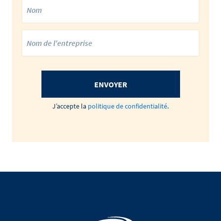
ENVOYER
J’accepte la
politique de confidentialité
.