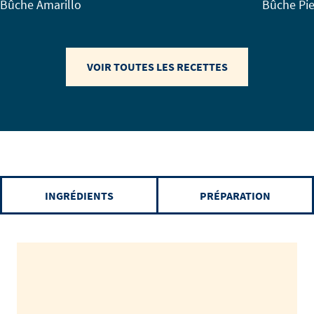
Bûche Amarillo
Bûche Pi
VOIR TOUTES LES RECETTES
INGRÉDIENTS
PRÉPARATION