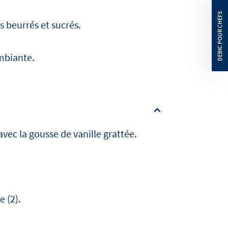
s beurrés et sucrés.
mbiante.
vec la gousse de vanille grattée.
 (2).