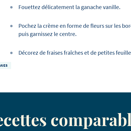
Fouettez délicatement la ganache vanille.
Pochez la crème en forme de fleurs sur les bor
puis garnissez le centre.
Décorez de fraises fraîches et de petites feuil
BAIES
ecettes comparabl