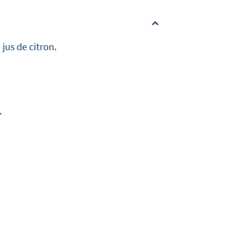
 jus de citron.
.