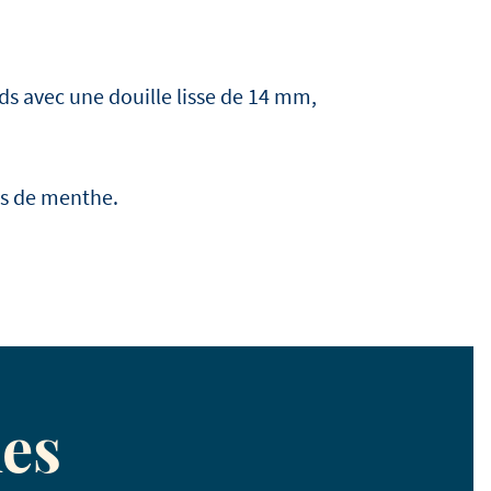
ds avec une douille lisse de 14 mm,
les de menthe.
es