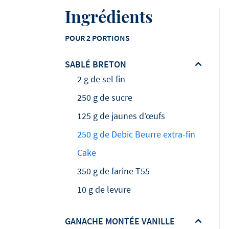
Ingrédients
POUR 2 PORTIONS
SABLÉ BRETON
2 g de sel fin
250 g de sucre
125 g de jaunes d’œufs
250 g de Debic Beurre extra-fin
Cake
350 g de farine T55
10 g de levure
GANACHE MONTÉE VANILLE