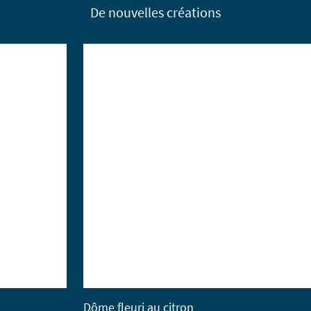
De nouvelles créations
Dôme fleuri au citron