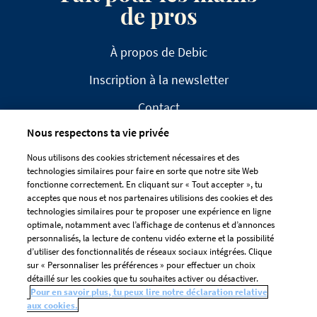
de pros
À propos de Debic
Inscription à la newsletter
Contact
Nous respectons ta vie privée
FAQ
Nous utilisons des cookies strictement nécessaires et des
technologies similaires pour faire en sorte que notre site Web
fonctionne correctement. En cliquant sur « Tout accepter », tu
acceptes que nous et nos partenaires utilisions des cookies et des
technologies similaires pour te proposer une expérience en ligne
optimale, notamment avec l’affichage de contenus et d’annonces
CLAUSE DE NON-RESPONSABILITÉ
personnalisés, la lecture de contenu vidéo externe et la possibilité
DÉCLARATION DE CONFIDENTIALITÉ
d’utiliser des fonctionnalités de réseaux sociaux intégrées. Clique
GESTION DES COOKIES
sur « Personnaliser les préférences » pour effectuer un choix
détaillé sur les cookies que tu souhaites activer ou désactiver.
Préférences De Cookies
Pour en savoir plus, tu peux lire notre déclaration relative
aux cookies.