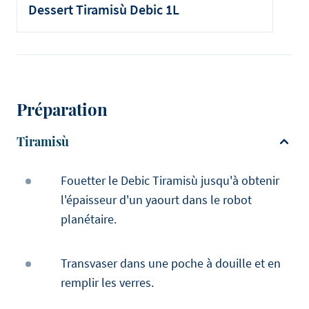
Dessert Tiramisù Debic 1L
Préparation
Tiramisù
Fouetter le Debic Tiramisù jusqu'à obtenir
l'épaisseur d'un yaourt dans le robot
planétaire.
Transvaser dans une poche à douille et en
remplir les verres.