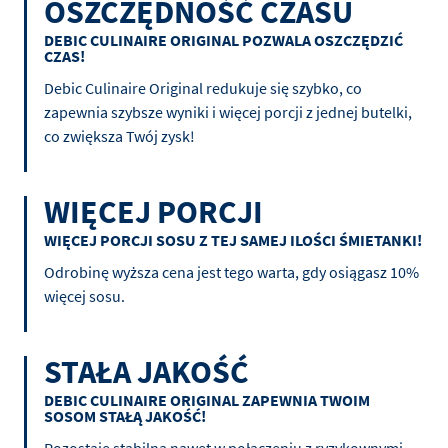
OSZCZĘDNOŚĆ CZASU
DEBIC CULINAIRE ORIGINAL POZWALA OSZCZĘDZIĆ
CZAS!
Debic Culinaire Original redukuje się szybko, co
zapewnia szybsze wyniki i więcej porcji z jednej butelki,
co zwiększa Twój zysk!
WIĘCEJ PORCJI
WIĘCEJ PORCJI SOSU Z TEJ SAMEJ ILOŚCI ŚMIETANKI!
Odrobinę wyższa cena jest tego warta, gdy osiągasz 10%
więcej sosu.
STAŁA JAKOŚĆ
DEBIC CULINAIRE ORIGINAL ZAPEWNIA TWOIM
SOSOM STAŁĄ JAKOŚĆ!
Pozostaje stabilna nawet w połączeniu z ryzykownymi