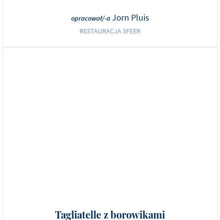
Jorn Pluis
opracował/-a
RESTAURACJA SFEER
Tagliatelle z borowikami