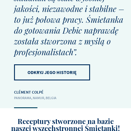
jakości, niezawodne i stabilne –
to już połowa pracy. Śmietanka
do gotowania Debic naprawdę
została stworzona z myślą o
profesjonalistach”.
ODKRYJ JEGO HISTORIĘ
CLÉMENT COLPÉ
PANORAMA, NAMUR, BELGIA
Receptury stworzone na bazie
naszej wszechstronnej Śmietanki!