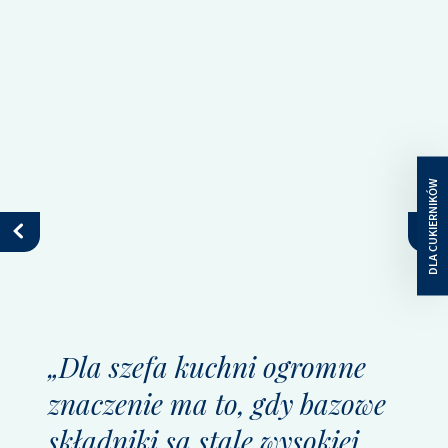
„Dla szefa kuchni ogromne
znaczenie ma to, gdy bazowe
składniki są stale wysokiej