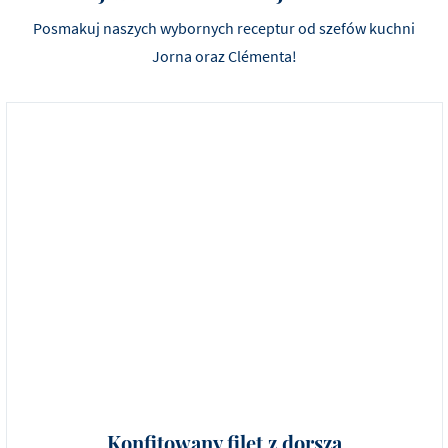
Posmakuj naszych wybornych receptur od szefów kuchni
Jorna oraz Clémenta!
Konfitowany filet z dorsza