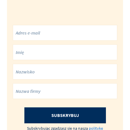
SUBSKRYBUJ
Subskrybując zgadzasz się na naszą
politykę