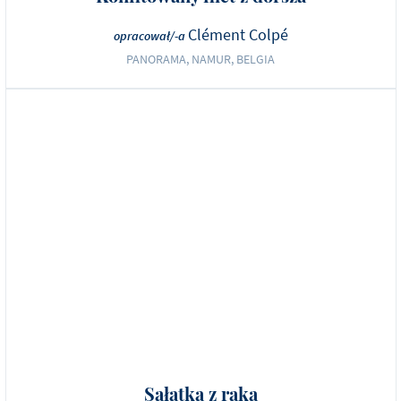
Clément Colpé
opracował/-a
PANORAMA, NAMUR, BELGIA
Sałatka z raka