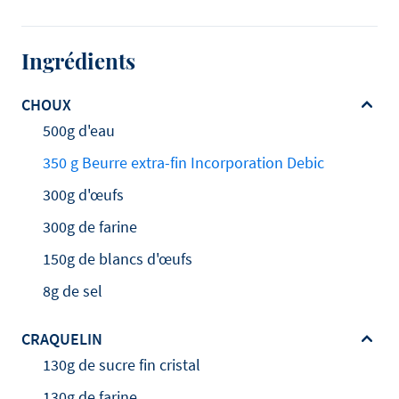
Ingrédients
CHOUX
500g d'eau
350 g Beurre extra-fin Incorporation Debic
300g d'œufs
300g de farine
150g de blancs d'œufs
8g de sel
CRAQUELIN
130g de sucre fin cristal
130g de farine