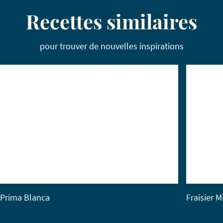
Recettes similaires
pour trouver de nouvelles inspirations
Prima Blanca
Fraisier M