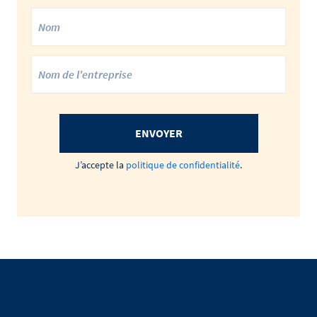
ENVOYER
J’accepte la
politique de confidentialité
.