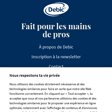
Fait pour les mains
de pros
À propos de Debic
Inscription à la newsletter
Contact
Nous respectons ta vie privée
FAQ
Nous utilisons des cookies strictement nécessaires et des
technologies similaires pour faire en sorte que notre site Web
fonctionne correctement. En cliquant sur « Tout accepter », tu
acceptes que nous et nos partenaires utilisions des cookies et des
technologies similaires pour te proposer une expérience en ligne
optimale, notamment avec l’affichage de contenus et d’annonces
CLAUSE DE NON-RESPONSABILITÉ