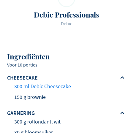
Debic Professionals
Debic
Ingrediënten
Voor 10 porties
CHEESECAKE
300 ml Debic Cheesecake
150 g brownie
GARNERING
300 g rolfondant, wit
30 g bloemsuiker