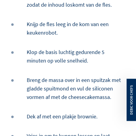
zodat de inhoud loskomt van de fles.
Knijp de fles leeg in de kom van een
keukenrobot.
Klop de basis luchtig gedurende 5
minuten op volle snelheid.
Breng de massa over in een spuitzak met
gladde spuitmond en vul de siliconen
vormen af met de cheesecakemassa.
Dek af met een plakje brownie.
Vries in om te kunnen lossen en laat