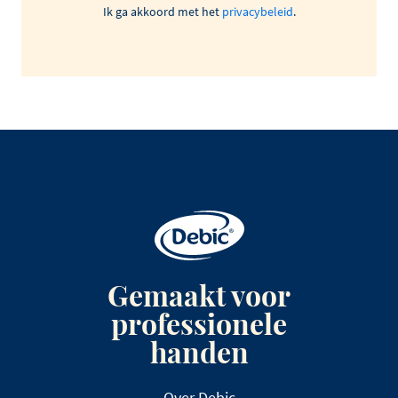
Ik ga akkoord met het
privacybeleid
.
Gemaakt voor
professionele
handen
Over Debic