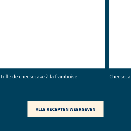
Trifle de cheesecake à la framboise
Cheesecak
ALLE RECEPTEN WEERGEVEN