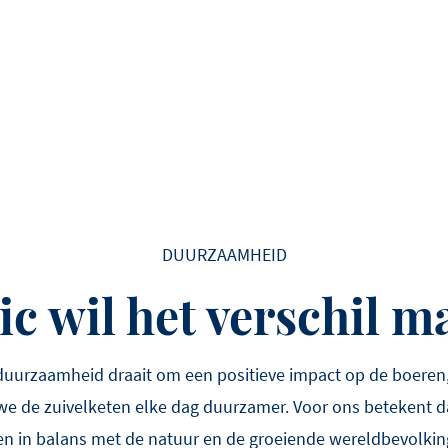
DUURZAAMHEID
c wil het verschil 
 duurzaamheid draait om een positieve impact op de boeren
e de zuivelketen elke dag duurzamer. Voor ons betekent da
n in balans met de natuur en de groeiende wereldbevolki