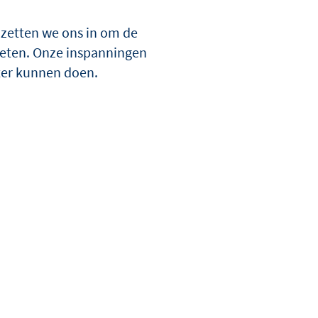
 zetten we ons in om de
boeten. Onze inspanningen
ter kunnen doen.