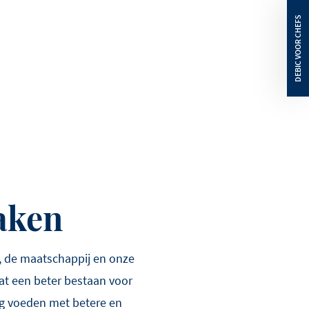
maken
, de maatschappij en onze
t een beter bestaan voor
ng voeden met betere en