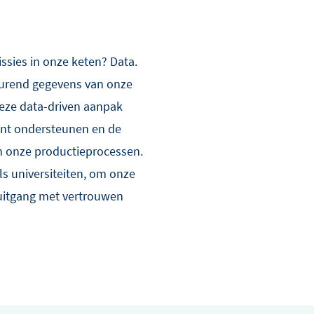
ssies in onze keten? Data.
durend gegevens van onze
eze data-driven aanpak
ënt ondersteunen en de
n onze productieprocessen.
ls universiteiten, om onze
ruitgang met vertrouwen