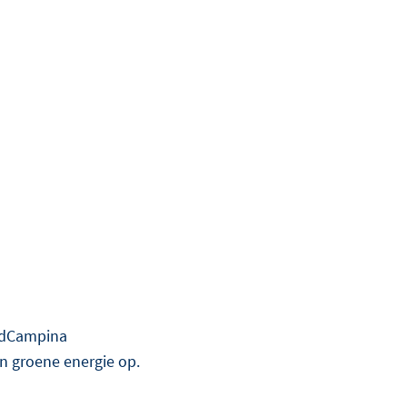
ndCampina
 groene energie op.