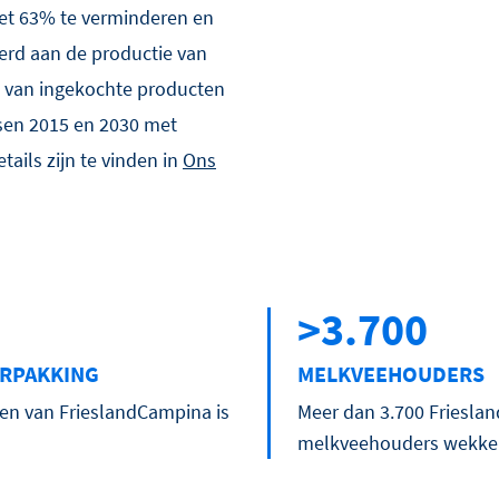
et 63% te verminderen en
erd aan de productie van
 van ingekochte producten
sen 2015 en 2030 met
ails zijn te vinden in
Ons
>3.700
ERPAKKING
MELKVEEHOUDERS
en van FrieslandCampina is
Meer dan 3.700 Friesla
melkveehouders wekken