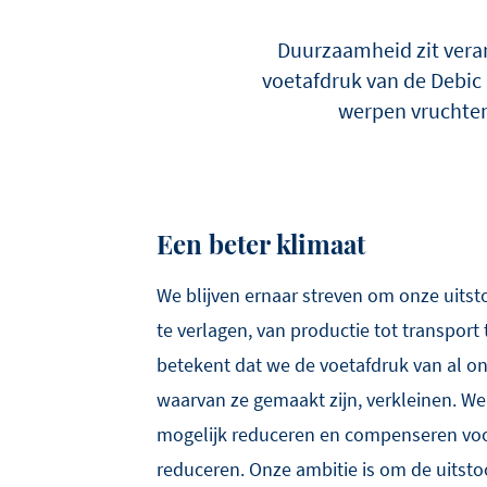
Duurzaamheid zit veran
voetafdruk van de Debic 
werpen vruchten
Een beter klimaat
We blijven ernaar streven om onze uitsto
te verlagen, van productie tot transport 
betekent dat we de voetafdruk van al o
waarvan ze gemaakt zijn, verkleinen. We 
mogelijk reduceren en compenseren voo
reduceren. Onze ambitie is om de uitst