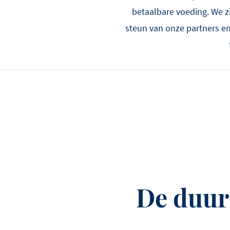
betaalbare voeding. We 
steun van onze partners e
De duur