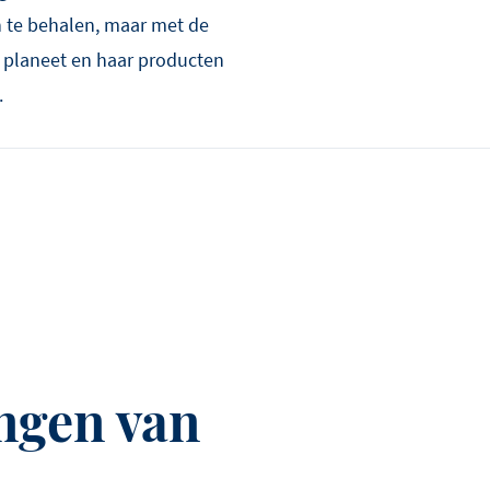
 te behalen, maar met de
 planeet en haar producten
.
ngen van