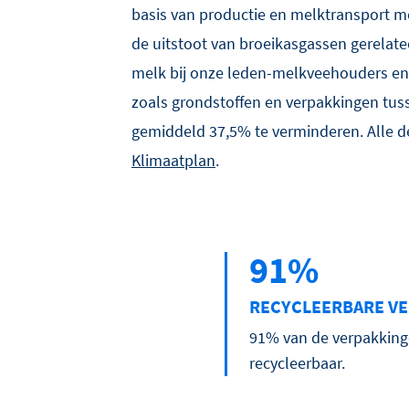
basis van productie en melktransport m
de uitstoot van broeikasgassen gerelate
melk bij onze leden-melkveehouders en
zoals grondstoffen en verpakkingen tus
gemiddeld 37,5% te verminderen. Alle det
Klimaatplan
.
91%
RECYCLEERBARE V
91% van de verpakking
recycleerbaar.