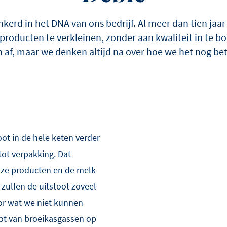
kerd in het DNA van ons bedrijf. Al meer dan tien jaar
producten te verkleinen, zonder aan kwaliteit in te 
 af, maar we denken altijd na over hoe we het nog be
ot in de hele keten verder
tot verpakking. Dat
nze producten en de melk
zullen de uitstoot zoveel
r wat we niet kunnen
oot van broeikasgassen op