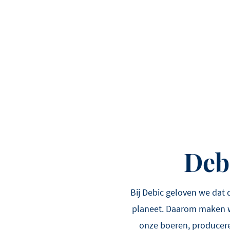
Debi
Bij Debic geloven we dat
planeet. Daarom maken w
onze boeren, producere