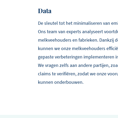
Data
De sleutel tot het minimaliseren van emi
Ons team van experts analyseert voort
melkveehouders en fabrieken. Dankzij d
kunnen we onze melkveehouders effici
gepaste verbeteringen implementeren i
We vragen zelfs aan andere partijen, zoa
claims te verifiëren, zodat we onze voo
kunnen onderbouwen.