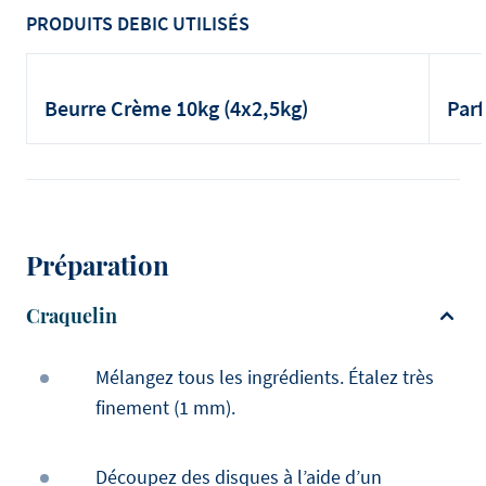
PRODUITS DEBIC UTILISÉS
Beurre Crème 10kg (4x2,5kg)
Parf
Préparation
Craquelin
Mélangez tous les ingrédients. Étalez très
finement (1 mm).
Découpez des disques à l’aide d’un