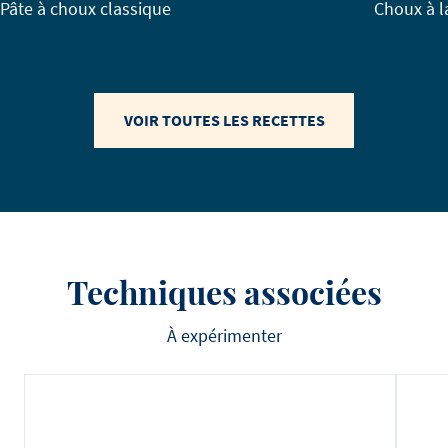
Pâte à choux classique
Choux à 
VOIR TOUTES LES RECETTES
Techniques associées
À expérimenter