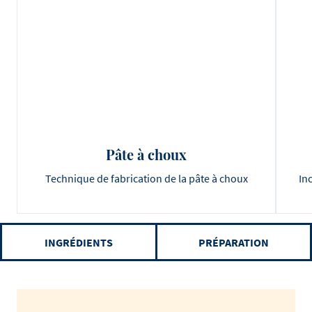
Pâte à choux
Technique de fabrication de la pâte à choux
In
INGRÉDIENTS
PRÉPARATION