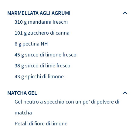
MARMELLATA AGLI AGRUMI
310 g mandarini freschi
101 g zucchero di canna
6 g pectina NH
45 g succo di limone fresco
38 g succo di lime fresco
43 g spicchi di limone
MATCHA GEL
Gel neutro a specchio con un po’ di polvere di
matcha
Petali di fiore di limone