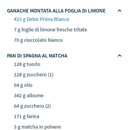
GANACHE MONTATA ALLA FOGLIA DI LIMONE
423 g Debic Prima Blanca
7 g foglie di limone fresche tritate
70 g cioccolato bianco
PAN DI SPAGNA AL MATCHA
128 g tuorlo
128 g zucchero (1)
64 g olio
342 g albume
64 g zucchero (2)
171 g farina
3 g matcha in polvere