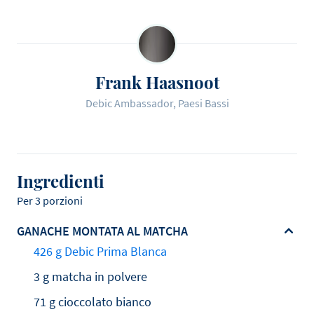
Frank Haasnoot
Debic Ambassador, Paesi Bassi
Ingredienti
Per 3 porzioni
GANACHE MONTATA AL MATCHA
426 g Debic Prima Blanca
3 g matcha in polvere
71 g cioccolato bianco