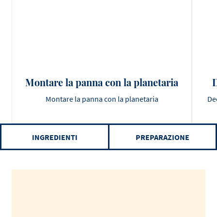
Montare la panna con la planetaria
D
Montare la panna con la planetaria
Dec
INGREDIENTI
PREPARAZIONE