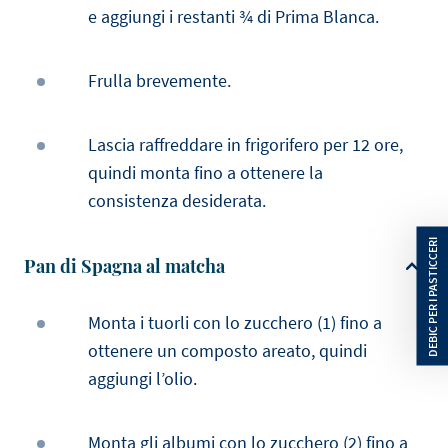
e aggiungi i restanti ¾ di Prima Blanca.
Frulla brevemente.
Lascia raffreddare in frigorifero per 12 ore,
quindi monta fino a ottenere la
consistenza desiderata.
Pan di Spagna al matcha
Monta i tuorli con lo zucchero (1) fino a
ottenere un composto areato, quindi
aggiungi l’olio.
Monta gli albumi con lo zucchero (2) fino a