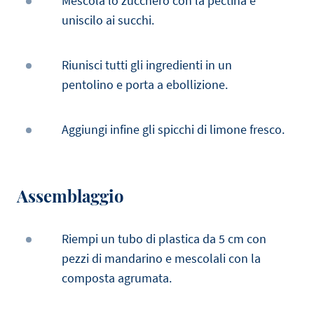
Mescola lo zucchero con la pectina e
uniscilo ai succhi.
Riunisci tutti gli ingredienti in un
pentolino e porta a ebollizione.
Aggiungi infine gli spicchi di limone fresco.
Assemblaggio
Riempi un tubo di plastica da 5 cm con
pezzi di mandarino e mescolali con la
composta agrumata.